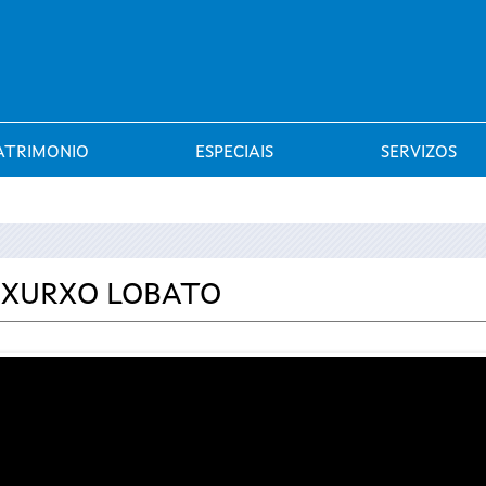
Saltar al menú
ATRIMONIO
ESPECIAIS
SERVIZOS
 XURXO LOBATO