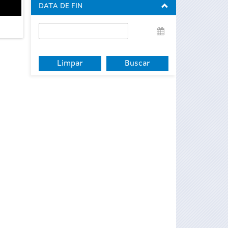
DATA DE FIN
Data
de
fin