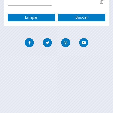
Data
de
fin
Facebook
Twitter
Instagram
Youtube