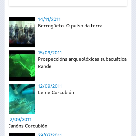
14/11/2011
Berrogüeto. O pulso da terra.
15/09/2011
Prospeccións arqueolóxicas subacuáticas
Rande
12/09/2011
Leme Corcubión
12/09/2011
Canóns Corcubión
29/07/2011