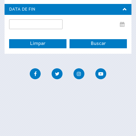
inicio
DATA DE FIN
Data
de
fin
Facebook
Twitter
Instagram
Youtube