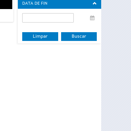
DATA DE FIN
Data
de
fin