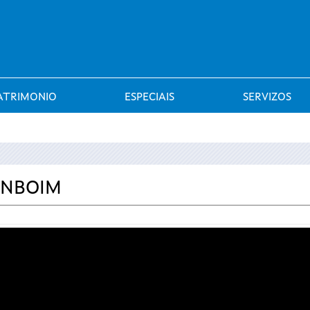
Saltar al menú
ATRIMONIO
ESPECIAIS
SERVIZOS
ENBOIM