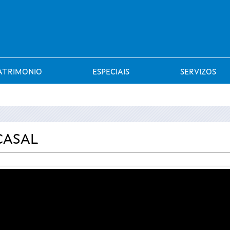
Saltar al menú
ATRIMONIO
ESPECIAIS
SERVIZOS
CASAL