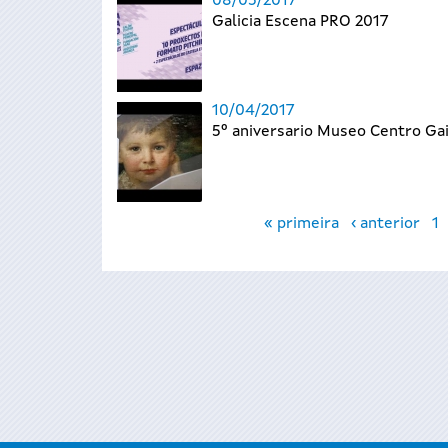
08/05/2017
Galicia Escena PRO 2017
10/04/2017
5º aniversario Museo Centro Ga
Páxinas
« primeira
‹ anterior
1