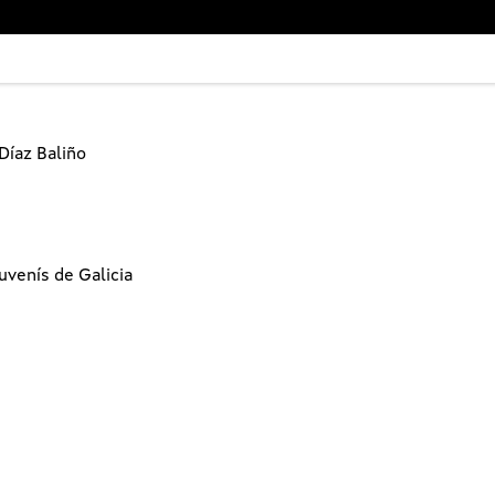
Díaz Baliño
Xuvenís de Galicia