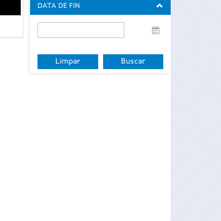
DATA DE FIN
Data
de
fin