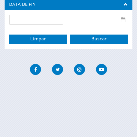
inicio
DATA DE FIN
Data
de
fin
Facebook
Twitter
Instagram
Youtube