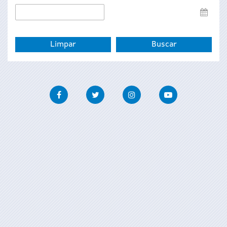
Data
de
fin
Facebook
Twitter
Instagram
Youtube