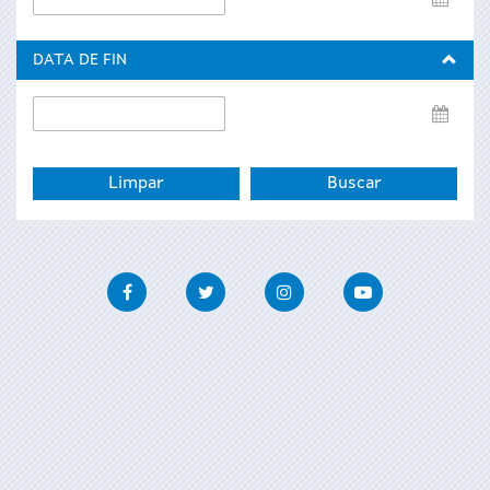
de
inicio
DATA DE FIN
Data
de
fin
Facebook
Twitter
Instagram
Youtube