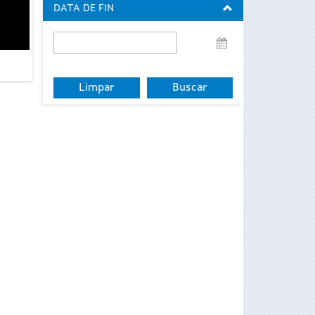
DATA DE FIN
Data
de
fin