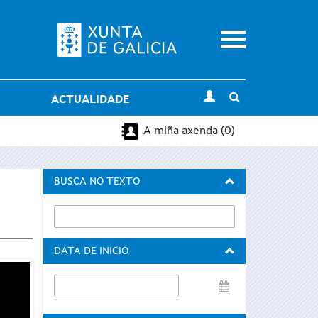
Menu
Toggle
ACTUALIDADE
search
A miña axenda (0)
BUSCA NO TEXTO
DATA DE INICIO
Data
de
inicio