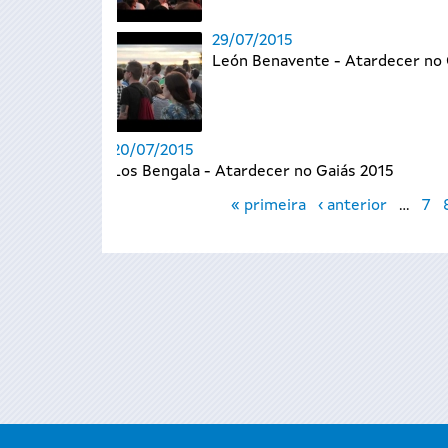
29/07/2015
León Benavente - Atardecer no 
20/07/2015
Los Bengala - Atardecer no Gaiás 2015
Páxinas
« primeira
‹ anterior
…
7