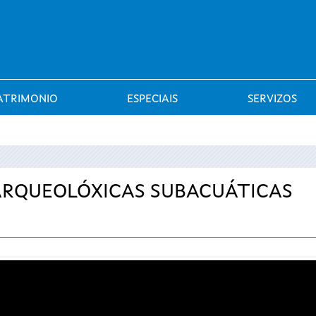
Saltar al menú
ATRIMONIO
ESPECIAIS
SERVIZOS
 ARQUEOLÓXICAS SUBACUÁTICAS