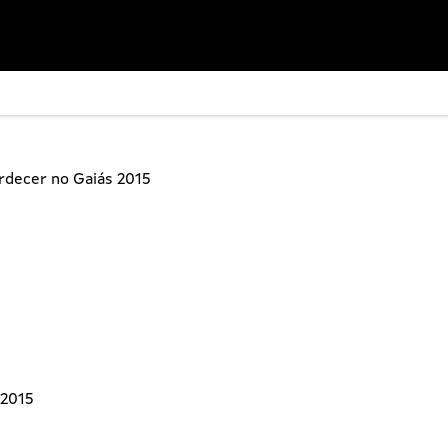
rdecer no Gaiás 2015
 2015