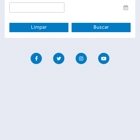
Data
de
fin
Facebook
Twitter
Instagram
Youtube