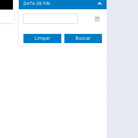
DATA DE FIN
Data
de
fin