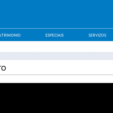
Saltar al menú
ATRIMONIO
ESPECIAIS
SERVIZOS
TO