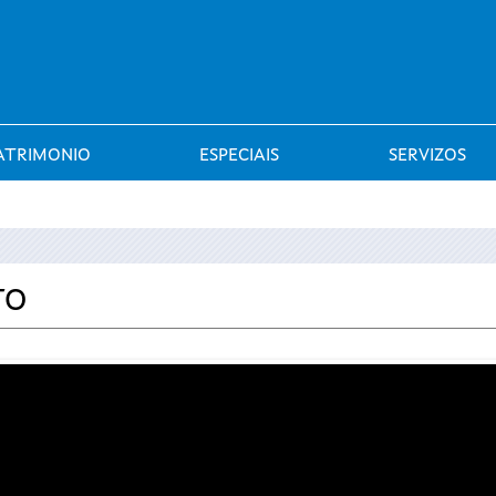
Saltar al menú
ATRIMONIO
ESPECIAIS
SERVIZOS
TO