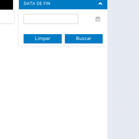
DATA DE FIN
Data
de
fin