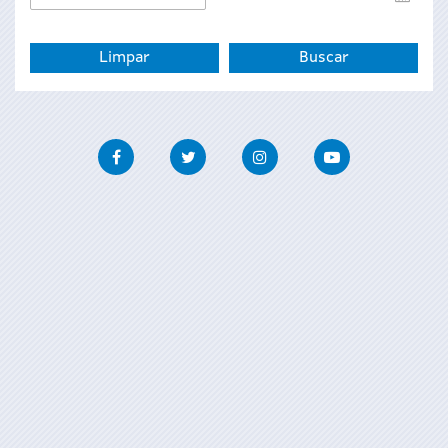
de
fin
Facebook
Twitter
Instagram
Youtube