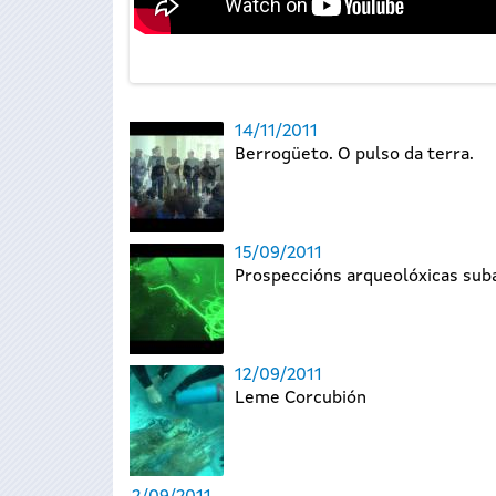
14/11/2011
Berrogüeto. O pulso da terra.
15/09/2011
Prospeccións arqueolóxicas sub
12/09/2011
Leme Corcubión