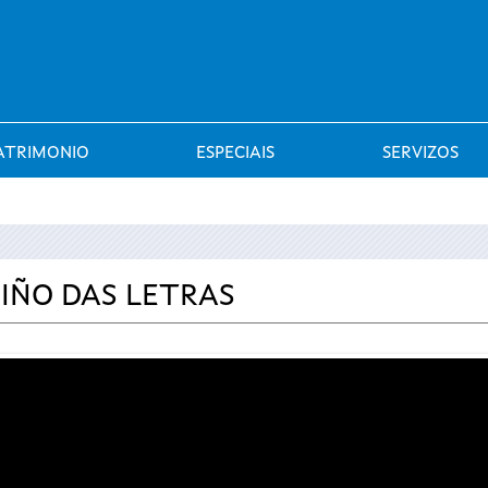
Saltar al menú
ATRIMONIO
ESPECIAIS
SERVIZOS
MIÑO DAS LETRAS