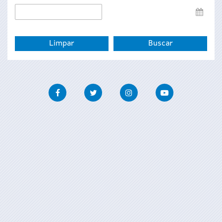
Data
de
fin
Facebook
Twitter
Instagram
Youtube