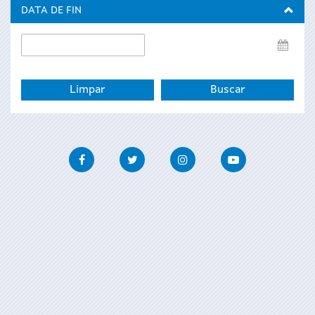
inicio
DATA DE FIN
Data
de
fin
Facebook
Twitter
Instagram
Youtube