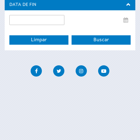
inicio
DATA DE FIN
Data
de
fin
Facebook
Twitter
Instagram
Youtube