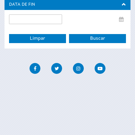
inicio
DATA DE FIN
Data
de
fin
Facebook
Twitter
Instagram
Youtube