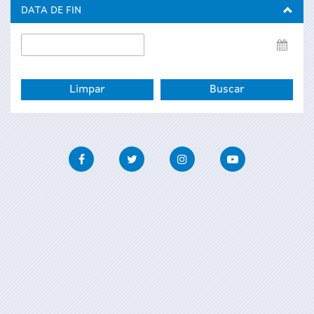
inicio
DATA DE FIN
Data
de
fin
Facebook
Twitter
Instagram
Youtube