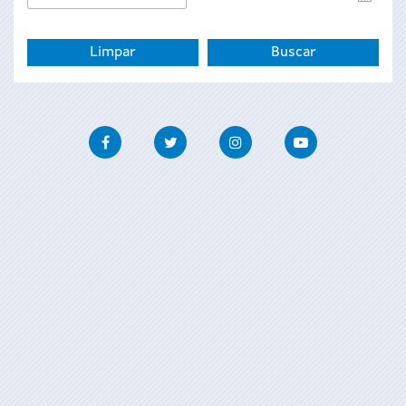
de
fin
Facebook
Twitter
Instagram
Youtube