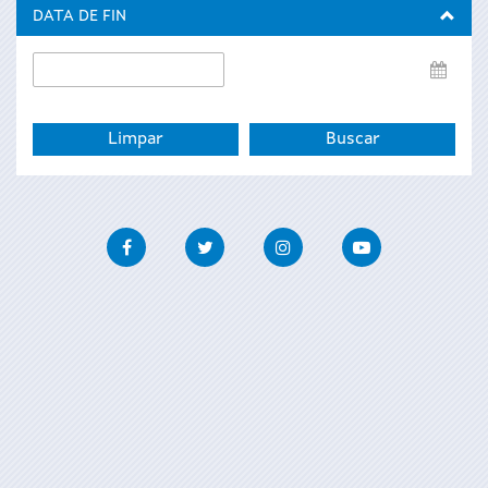
inicio
DATA DE FIN
Data
de
fin
Facebook
Twitter
Instagram
Youtube