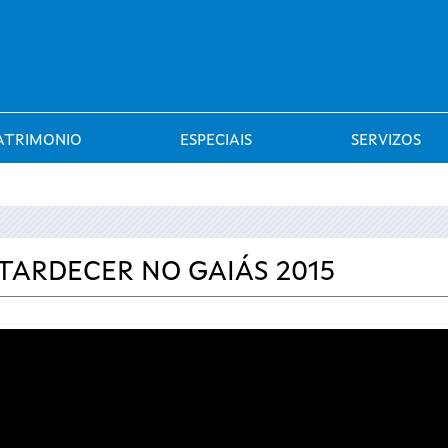
Saltar al menú
ATRIMONIO
ESPECIAIS
SERVIZOS
ATARDECER NO GAIÁS 2015