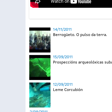
14/11/2011
Berrogüeto. O pulso da terra.
15/09/2011
Prospeccións arqueolóxicas sub
12/09/2011
Leme Corcubión