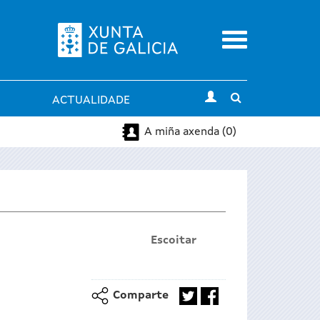
Menu
Toggle
ACTUALIDADE
search
A miña axenda (0)
Escoitar
Comparte