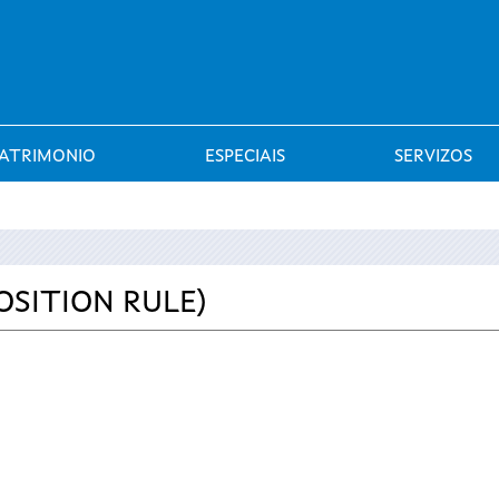
Saltar al menú
ATRIMONIO
ESPECIAIS
SERVIZOS
OSITION RULE)