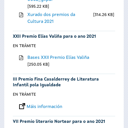
595.22 KB
Xurado dos premios da
314.26 KB
Cultura 2021
XXII Premio Elías Valiña para o ano 2021
EN TRÁMITE
Bases XXII Premio Elías Valiña
250.05 KB
III Premio Fina Casalderrey de Literatura
Infantil pola Igualdade
EN TRÁMITE
Máis información
VII Premio literario Nortear para o ano 2021