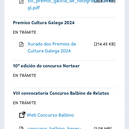
xiii_premio_galicia_de_fotografia_contempora
288.71 KB
gl.pdf
Premios Cultura Galega 2024
EN TRÁMITE
Xurado dos Premios da
214.45 KB
Cultura Galega 2024
10ª edición do concurso Nortear
EN TRÁMITE
VIII convocatoria Concurso Balbino de Relatos
EN TRÁMITE
Web Concurso Balbino