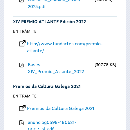
concurso_balbino_bases-
1.08 MB
2023.pdf
XIV PREMIO ATLANTE Edición 2022
EN TRÁMITE
http://www.fundartes.com/premio-
atlante/
Bases
307.78 KB
XIV_Premio_Atlante_2022
Premios da Cultura Galega 2021
EN TRÁMITE
Premios da Cultura Galega 2021
anunciog0598-180621-
0002_gl.pdf