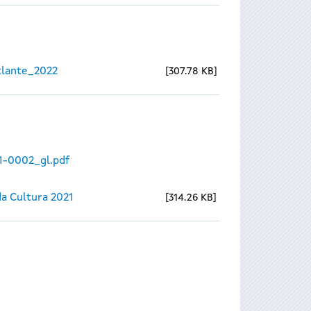
lante_2022
307.78 KB
1-0002_gl.pdf
a Cultura 2021
314.26 KB