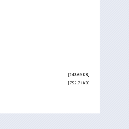
243.69 KB
752.71 KB