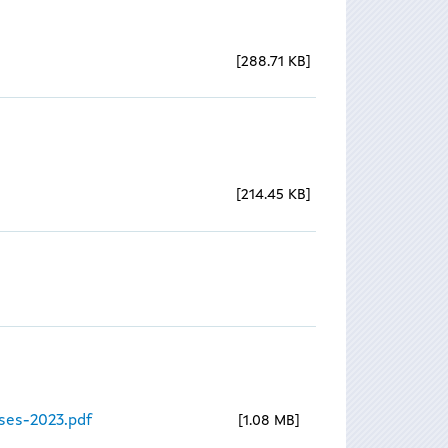
288.71 KB
214.45 KB
ses-2023.pdf
1.08 MB