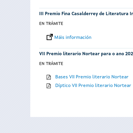
III Premio Fina Casalderrey de Literatura I
EN TRÁMITE
Máis información
VII Premio literario Nortear para o ano 202
EN TRÁMITE
Bases VII Premio literario Nortear
Díptico VII Premio literario Nortear
Páxinas