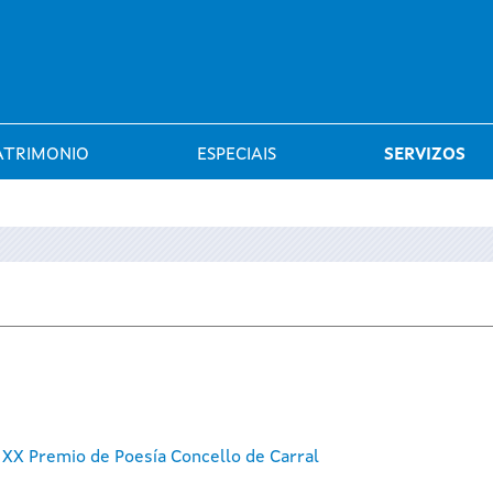
Saltar al menú
ATRIMONIO
ESPECIAIS
SERVIZOS
XX Premio de Poesía Concello de Carral