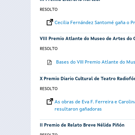
RESOLTO
Cecilia Fernández Santomé gaña o Pr
VIII Premio Atlante do Museo de Artes do 
RESOLTO
Bases do VIII Premio Atlante do Mu
X Premio Diario Cultural de Teatro Radiofó
RESOLTO
As obras de Eva F. Ferreira e Caroli
resultaron gañadoras
II Premio de Relato Breve Nélida Piñón