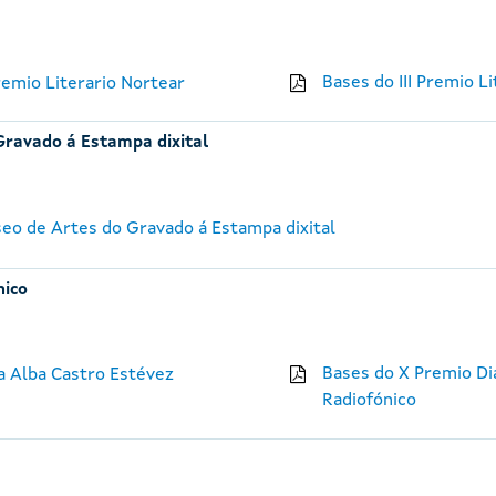
Bases do III Premio L
emio Literario Nortear
Gravado á Estampa dixital
seo de Artes do Gravado á Estampa dixital
nico
Bases do X Premio Di
na Alba Castro Estévez
Radiofónico