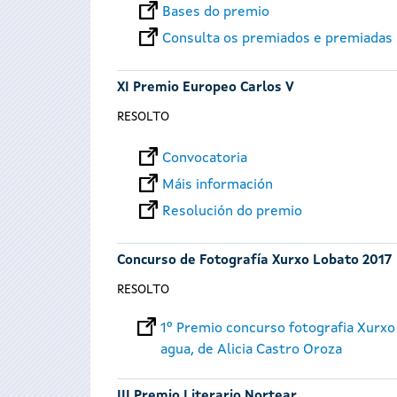
Bases do premio
Consulta os premiados e premiadas
XI Premio Europeo Carlos V
RESOLTO
Convocatoria
Máis información
Resolución do premio
Concurso de Fotografía Xurxo Lobato 2017
RESOLTO
1º Premio concurso fotografia Xurxo
agua, de Alicia Castro Oroza
III Premio Literario Nortear