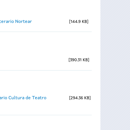
iterario Nortear
144.9 KB
390.31 KB
ario Cultura de Teatro
294.36 KB