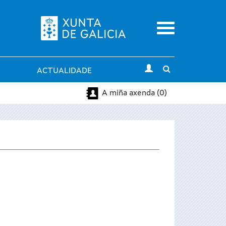
Menu
Toggle
ACTUALIDADE
search
A miña axenda (0)