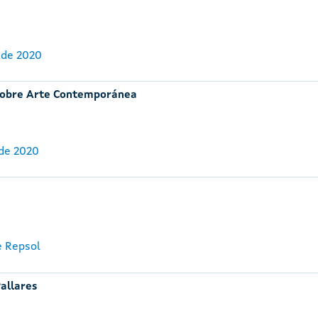
 de 2020
o sobre Arte Contemporánea
 de 2020
e Repsol
allares