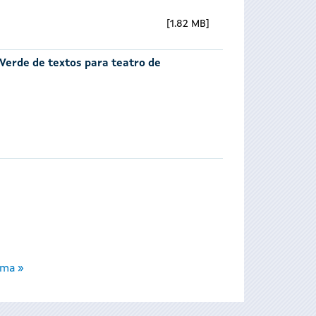
1.82 MB
 Verde de textos para teatro de
ima »