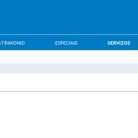
Saltar al menú
ATRIMONIO
ESPECIAIS
SERVIZOS