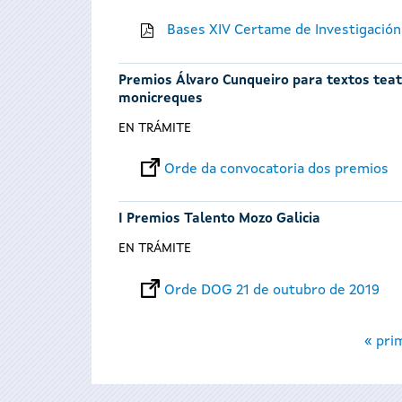
Bases XIV Certame de Investigación
Premios Álvaro Cunqueiro para textos teatr
monicreques
EN TRÁMITE
Orde da convocatoria dos premios
I Premios Talento Mozo Galicia
EN TRÁMITE
Orde DOG 21 de outubro de 2019
Páxinas
« pri