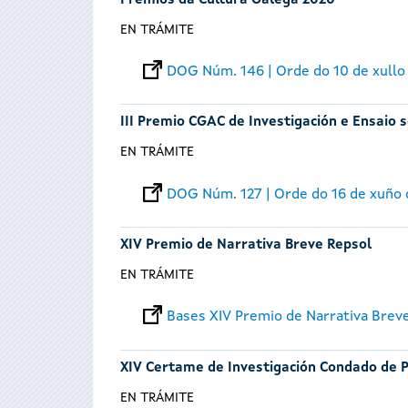
Premios da Cultura Galega 2020
EN TRÁMITE
DOG Núm. 146 | Orde do 10 de xullo
III Premio CGAC de Investigación e Ensai
EN TRÁMITE
DOG Núm. 127 | Orde do 16 de xuño
XIV Premio de Narrativa Breve Repsol
EN TRÁMITE
Bases XIV Premio de Narrativa Brev
XIV Certame de Investigación Condado de P
EN TRÁMITE