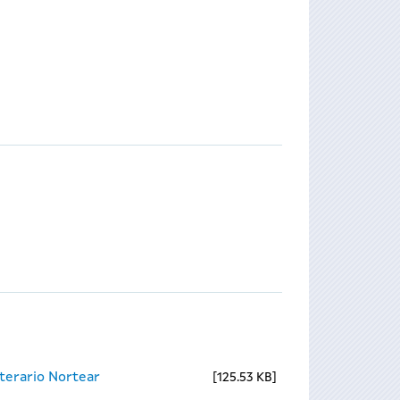
terario Nortear
125.53 KB