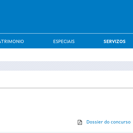
Saltar al menú
ATRIMONIO
ESPECIAIS
SERVIZOS
Dossier do concurso