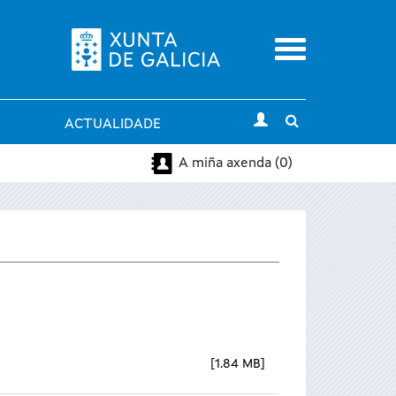
Menu
Toggle
ACTUALIDADE
search
A miña axenda (0)
1.84 MB