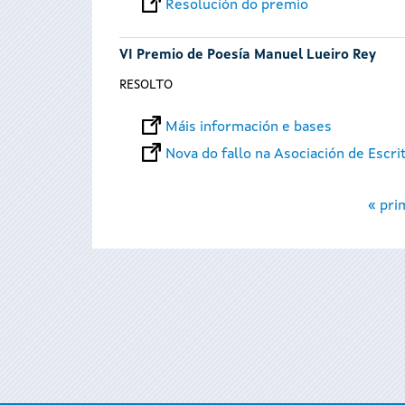
Resolución do premio
VI Premio de Poesía Manuel Lueiro Rey
RESOLTO
Máis información e bases
Nova do fallo na Asociación de Escri
Páxinas
« pri