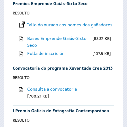
Premios Emprende Gaiás-Sixto Seco
RESOLTO
Fallo do xurado cos nomes dos gañadores
Bases Emprende Gaiás-Sixto
83.32 KB
Seco
Folla de inscrición
107.5 KB
Convocatoria do programa Xuventude Crea 2013
RESOLTO
Consulta a convocatoria
788.21 KB
I Premio Galicia de Fotografía Contemporánea
RESOLTO