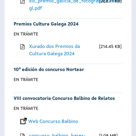
xiii_premio_galicia_de_fotografia_contempora
288.71 KB
gl.pdf
Premios Cultura Galega 2024
EN TRÁMITE
Xurado dos Premios da
214.45 KB
Cultura Galega 2024
10ª edición do concurso Nortear
EN TRÁMITE
VIII convocatoria Concurso Balbino de Relatos
EN TRÁMITE
Web Concurso Balbino