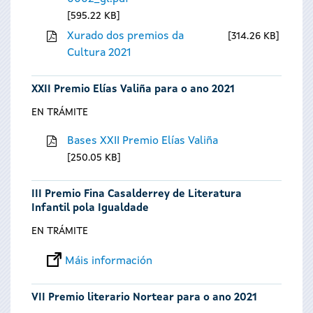
595.22 KB
Xurado dos premios da
314.26 KB
Cultura 2021
XXII Premio Elías Valiña para o ano 2021
EN TRÁMITE
Bases XXII Premio Elías Valiña
250.05 KB
III Premio Fina Casalderrey de Literatura
Infantil pola Igualdade
EN TRÁMITE
Máis información
VII Premio literario Nortear para o ano 2021