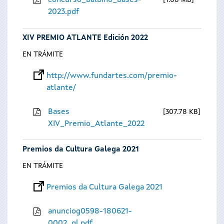
concurso_balbino_bases-
1.08 MB
2023.pdf
XIV PREMIO ATLANTE Edición 2022
EN TRÁMITE
http://www.fundartes.com/premio-
atlante/
Bases
307.78 KB
XIV_Premio_Atlante_2022
Premios da Cultura Galega 2021
EN TRÁMITE
Premios da Cultura Galega 2021
anunciog0598-180621-
0002_gl.pdf