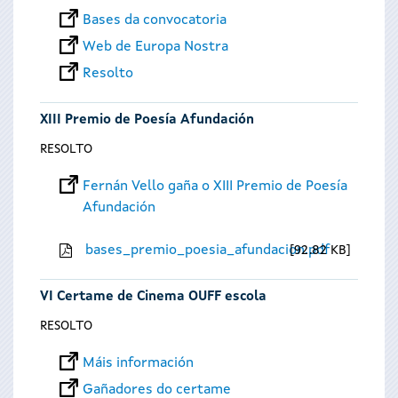
Bases da convocatoria
Web de Europa Nostra
Resolto
XIII Premio de Poesía Afundación
RESOLTO
Fernán Vello gaña o XIII Premio de Poesía
Afundación
bases_premio_poesia_afundacion.pdf
92.82 KB
VI Certame de Cinema OUFF escola
RESOLTO
Máis información
Gañadores do certame