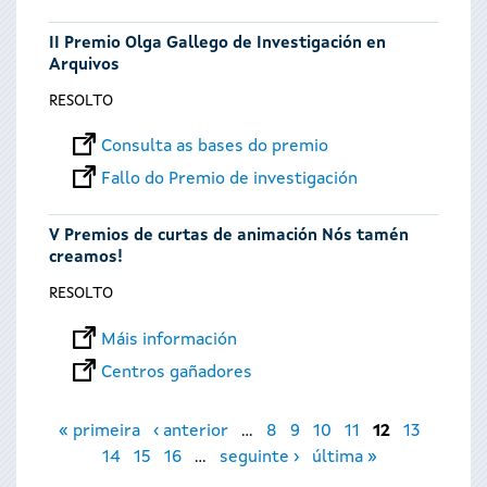
II Premio Olga Gallego de Investigación en
Arquivos
RESOLTO
Consulta as bases do premio
Fallo do Premio de investigación
V Premios de curtas de animación Nós tamén
creamos!
RESOLTO
Máis información
Centros gañadores
Páxinas
« primeira
‹ anterior
…
8
9
10
11
12
13
14
15
16
…
seguinte ›
última »