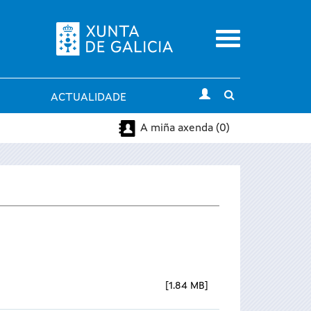
Menu
Toggle
ACTUALIDADE
search
A miña axenda (0)
1.84 MB