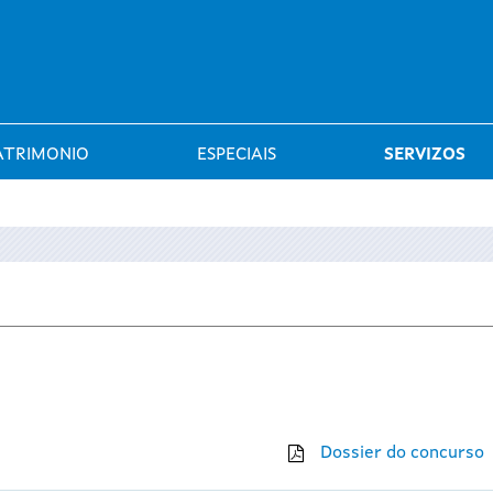
Saltar al menú
ATRIMONIO
ESPECIAIS
SERVIZOS
Dossier do concurso