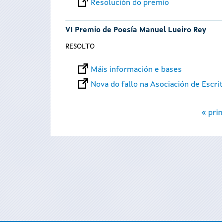
Resolución do premio
VI Premio de Poesía Manuel Lueiro Rey
RESOLTO
Máis información e bases
Nova do fallo na Asociación de Escri
Páxinas
« pri