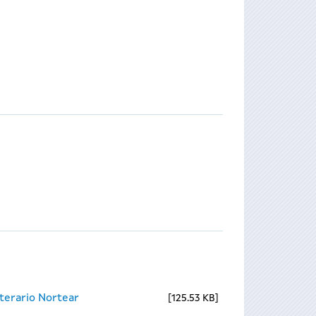
terario Nortear
125.53 KB