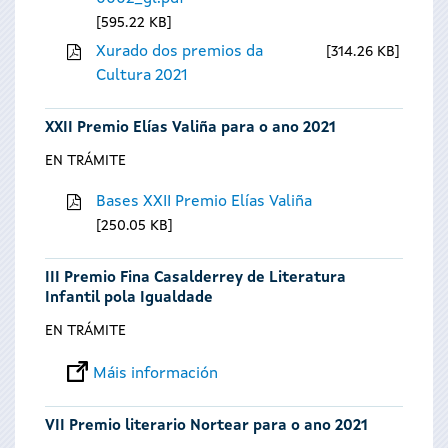
595.22 KB
Xurado dos premios da
314.26 KB
Cultura 2021
XXII Premio Elías Valiña para o ano 2021
EN TRÁMITE
Bases XXII Premio Elías Valiña
250.05 KB
III Premio Fina Casalderrey de Literatura
Infantil pola Igualdade
EN TRÁMITE
Máis información
VII Premio literario Nortear para o ano 2021