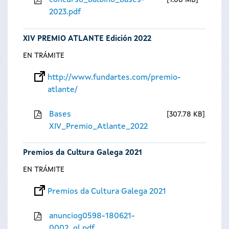
concurso_balbino_bases-
1.08 MB
2023.pdf
XIV PREMIO ATLANTE Edición 2022
EN TRÁMITE
http://www.fundartes.com/premio-
atlante/
Bases
307.78 KB
XIV_Premio_Atlante_2022
Premios da Cultura Galega 2021
EN TRÁMITE
Premios da Cultura Galega 2021
anunciog0598-180621-
0002_gl.pdf