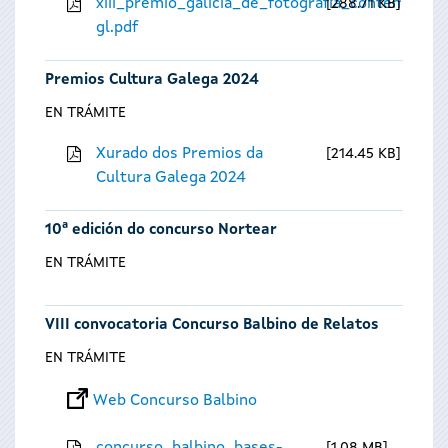
xiii_premio_galicia_de_fotografia_contempora
288.71 KB
gl.pdf
Premios Cultura Galega 2024
EN TRÁMITE
Xurado dos Premios da
214.45 KB
Cultura Galega 2024
10ª edición do concurso Nortear
EN TRÁMITE
VIII convocatoria Concurso Balbino de Relatos
EN TRÁMITE
Web Concurso Balbino