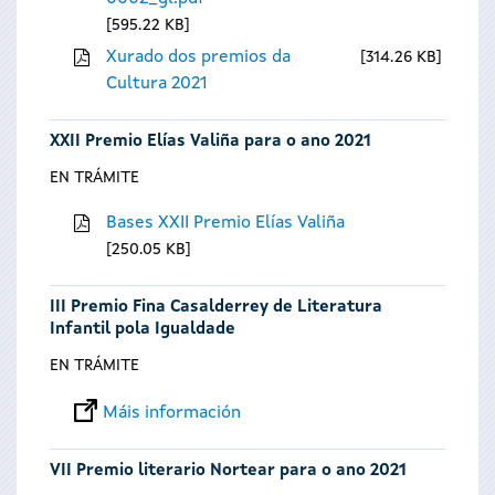
595.22 KB
Xurado dos premios da
314.26 KB
Cultura 2021
XXII Premio Elías Valiña para o ano 2021
EN TRÁMITE
Bases XXII Premio Elías Valiña
250.05 KB
III Premio Fina Casalderrey de Literatura
Infantil pola Igualdade
EN TRÁMITE
Máis información
VII Premio literario Nortear para o ano 2021