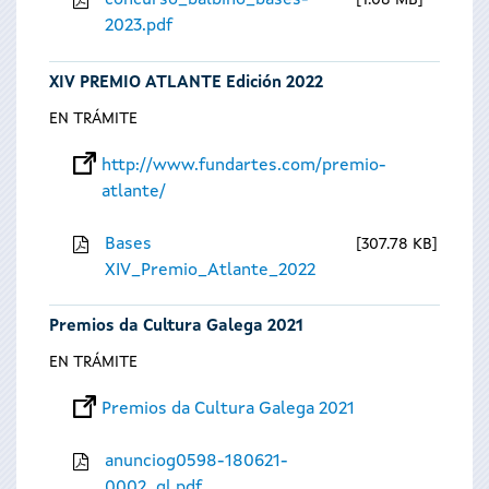
concurso_balbino_bases-
1.08 MB
2023.pdf
XIV PREMIO ATLANTE Edición 2022
EN TRÁMITE
http://www.fundartes.com/premio-
atlante/
Bases
307.78 KB
XIV_Premio_Atlante_2022
Premios da Cultura Galega 2021
EN TRÁMITE
Premios da Cultura Galega 2021
anunciog0598-180621-
0002_gl.pdf