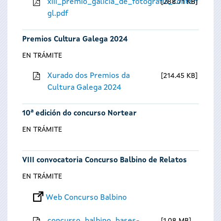
xiii_premio_galicia_de_fotografia_contempora
288.71 KB
gl.pdf
Premios Cultura Galega 2024
EN TRÁMITE
Xurado dos Premios da
214.45 KB
Cultura Galega 2024
10ª edición do concurso Nortear
EN TRÁMITE
VIII convocatoria Concurso Balbino de Relatos
EN TRÁMITE
Web Concurso Balbino