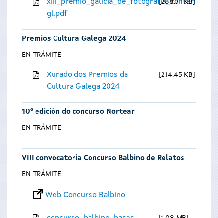
xiii_premio_galicia_de_fotografia_contempora
288.71 KB
gl.pdf
Premios Cultura Galega 2024
EN TRÁMITE
Xurado dos Premios da
214.45 KB
Cultura Galega 2024
10ª edición do concurso Nortear
EN TRÁMITE
VIII convocatoria Concurso Balbino de Relatos
EN TRÁMITE
Web Concurso Balbino