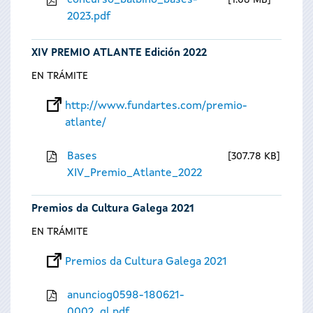
concurso_balbino_bases-
1.08 MB
2023.pdf
XIV PREMIO ATLANTE Edición 2022
EN TRÁMITE
http://www.fundartes.com/premio-
atlante/
Bases
307.78 KB
XIV_Premio_Atlante_2022
Premios da Cultura Galega 2021
EN TRÁMITE
Premios da Cultura Galega 2021
anunciog0598-180621-
0002_gl.pdf