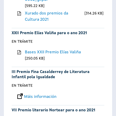
595.22 KB
Xurado dos premios da
314.26 KB
Cultura 2021
XXII Premio Elías Valiña para o ano 2021
EN TRÁMITE
Bases XXII Premio Elías Valiña
250.05 KB
III Premio Fina Casalderrey de Literatura
Infantil pola Igualdade
EN TRÁMITE
Máis información
VII Premio literario Nortear para o ano 2021