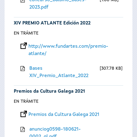
concurso_balbino_bases-
1.08 MB
2023.pdf
XIV PREMIO ATLANTE Edición 2022
EN TRÁMITE
http://www.fundartes.com/premio-
atlante/
Bases
307.78 KB
XIV_Premio_Atlante_2022
Premios da Cultura Galega 2021
EN TRÁMITE
Premios da Cultura Galega 2021
anunciog0598-180621-
0002_gl.pdf