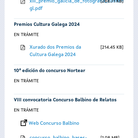
xiii_premio_galicia_de_fotografia_contempora
288.71 KB
gl.pdf
Premios Cultura Galega 2024
EN TRÁMITE
Xurado dos Premios da
214.45 KB
Cultura Galega 2024
10ª edición do concurso Nortear
EN TRÁMITE
VIII convocatoria Concurso Balbino de Relatos
EN TRÁMITE
Web Concurso Balbino