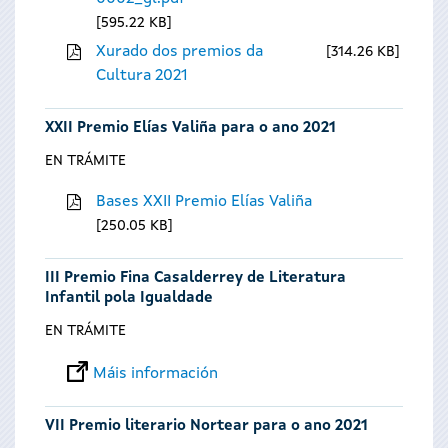
595.22 KB
Xurado dos premios da
314.26 KB
Cultura 2021
XXII Premio Elías Valiña para o ano 2021
EN TRÁMITE
Bases XXII Premio Elías Valiña
250.05 KB
III Premio Fina Casalderrey de Literatura
Infantil pola Igualdade
EN TRÁMITE
Máis información
VII Premio literario Nortear para o ano 2021