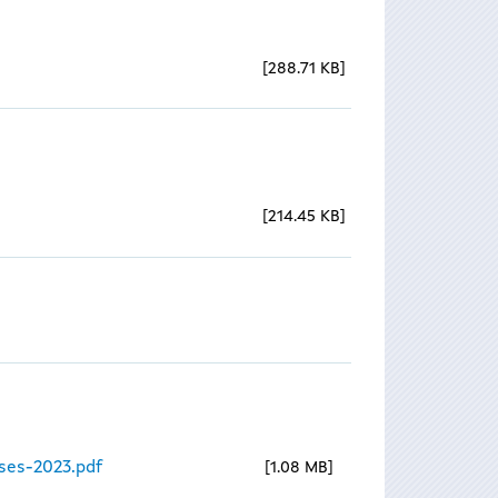
288.71 KB
214.45 KB
ses-2023.pdf
1.08 MB