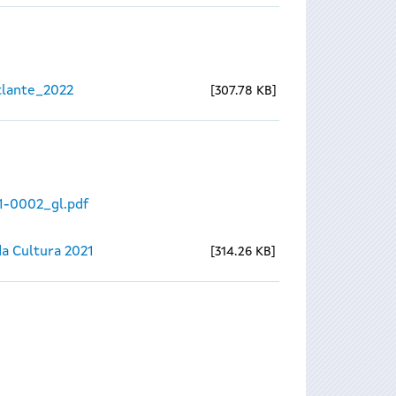
lante_2022
307.78 KB
1-0002_gl.pdf
a Cultura 2021
314.26 KB