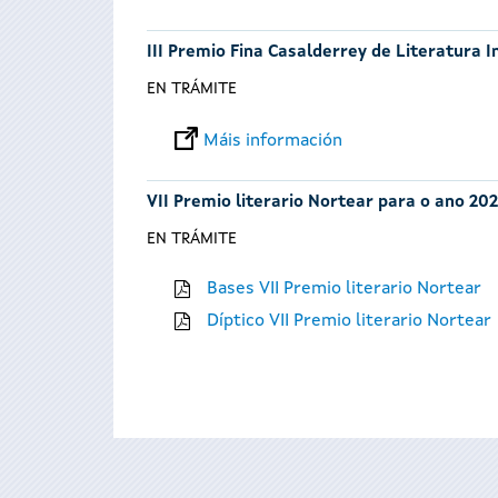
III Premio Fina Casalderrey de Literatura I
EN TRÁMITE
Máis información
VII Premio literario Nortear para o ano 202
EN TRÁMITE
Bases VII Premio literario Nortear
Díptico VII Premio literario Nortear
Páxinas