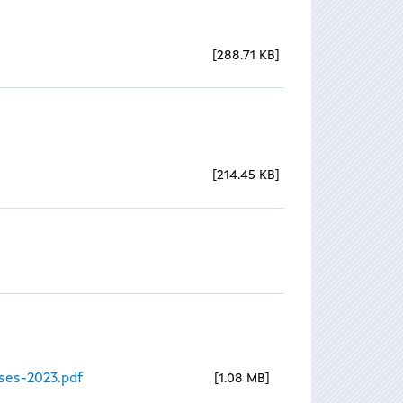
288.71 KB
214.45 KB
ses-2023.pdf
1.08 MB