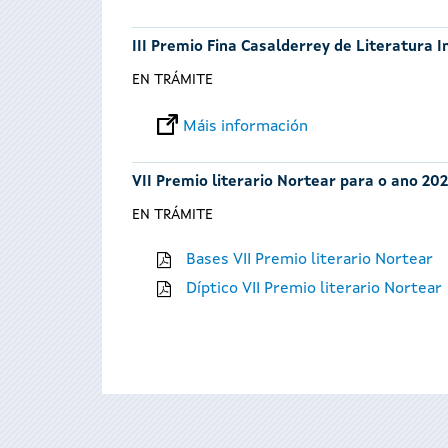
III Premio Fina Casalderrey de Literatura I
EN TRÁMITE
Máis información
VII Premio literario Nortear para o ano 202
EN TRÁMITE
Bases VII Premio literario Nortear
Díptico VII Premio literario Nortear
Páxinas