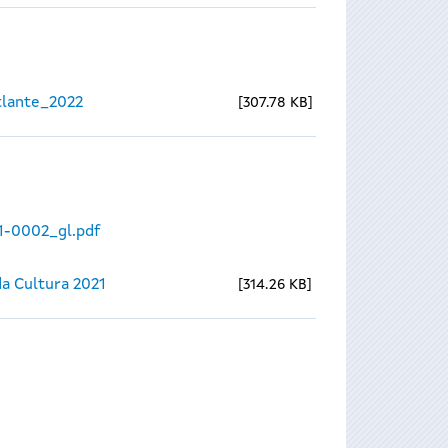
lante_2022
307.78 KB
1-0002_gl.pdf
a Cultura 2021
314.26 KB