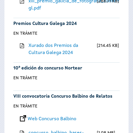
xiii_premio_galicia_de_fotografia_contempora
288.71 KB
gl.pdf
Premios Cultura Galega 2024
EN TRÁMITE
Xurado dos Premios da
214.45 KB
Cultura Galega 2024
10ª edición do concurso Nortear
EN TRÁMITE
VIII convocatoria Concurso Balbino de Relatos
EN TRÁMITE
Web Concurso Balbino