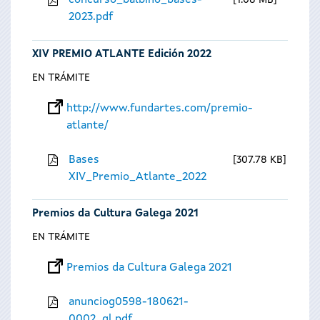
concurso_balbino_bases-
1.08 MB
2023.pdf
XIV PREMIO ATLANTE Edición 2022
EN TRÁMITE
http://www.fundartes.com/premio-
atlante/
Bases
307.78 KB
XIV_Premio_Atlante_2022
Premios da Cultura Galega 2021
EN TRÁMITE
Premios da Cultura Galega 2021
anunciog0598-180621-
0002_gl.pdf