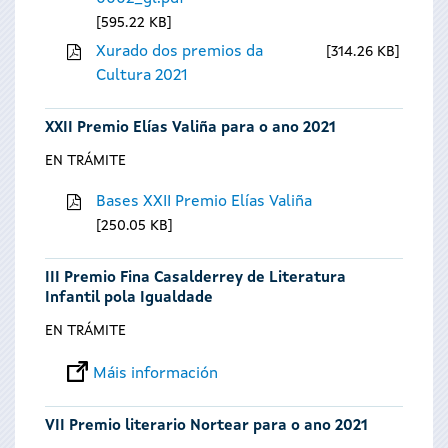
595.22 KB
Xurado dos premios da
314.26 KB
Cultura 2021
XXII Premio Elías Valiña para o ano 2021
EN TRÁMITE
Bases XXII Premio Elías Valiña
250.05 KB
III Premio Fina Casalderrey de Literatura
Infantil pola Igualdade
EN TRÁMITE
Máis información
VII Premio literario Nortear para o ano 2021