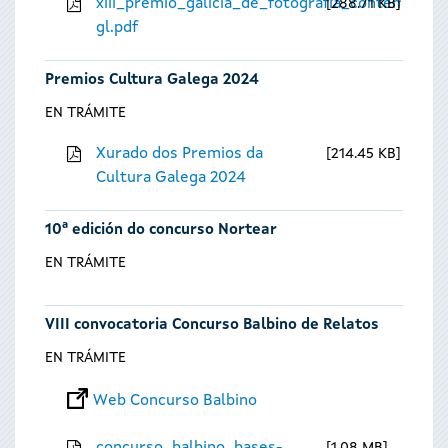
xiii_premio_galicia_de_fotografia_contempora
288.71 KB
gl.pdf
Premios Cultura Galega 2024
EN TRÁMITE
Xurado dos Premios da
214.45 KB
Cultura Galega 2024
10ª edición do concurso Nortear
EN TRÁMITE
VIII convocatoria Concurso Balbino de Relatos
EN TRÁMITE
Web Concurso Balbino