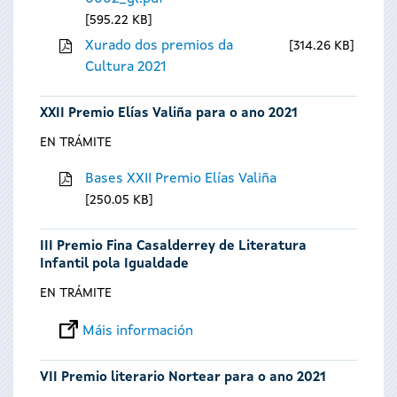
595.22 KB
Xurado dos premios da
314.26 KB
Cultura 2021
XXII Premio Elías Valiña para o ano 2021
EN TRÁMITE
Bases XXII Premio Elías Valiña
250.05 KB
III Premio Fina Casalderrey de Literatura
Infantil pola Igualdade
EN TRÁMITE
Máis información
VII Premio literario Nortear para o ano 2021