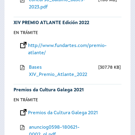
concurso_balbino_bases-
1.08 MB
2023.pdf
XIV PREMIO ATLANTE Edición 2022
EN TRÁMITE
http://www.fundartes.com/premio-
atlante/
Bases
307.78 KB
XIV_Premio_Atlante_2022
Premios da Cultura Galega 2021
EN TRÁMITE
Premios da Cultura Galega 2021
anunciog0598-180621-
0002_gl.pdf