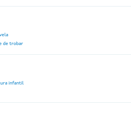
vela
e de trobar
ura infantil