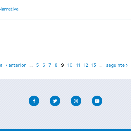
Narrativa
a
‹ anterior
…
5
6
7
8
9
10
11
12
13
…
seguinte ›
Facebook
Twitter
Instagram
Youtube