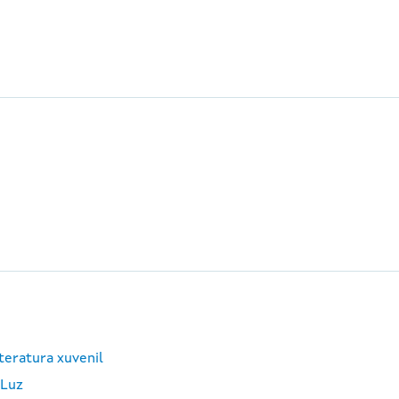
teratura xuvenil
 Luz