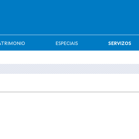
Saltar al menú
ATRIMONIO
ESPECIAIS
SERVIZOS