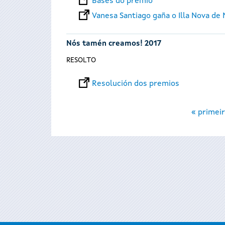
Bases do premio
Vanesa Santiago gaña o Illa Nova de 
Nós tamén creamos! 2017
RESOLTO
Resolución dos premios
Páxinas
« primeir