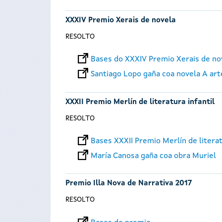
XXXIV Premio Xerais de novela
RESOLTO
Bases do XXXIV Premio Xerais de no
Santiago Lopo gaña coa novela A art
XXXII Premio Merlín de literatura infantil
RESOLTO
Bases XXXII Premio Merlín de literat
María Canosa gaña coa obra Muriel
Premio Illa Nova de Narrativa 2017
RESOLTO