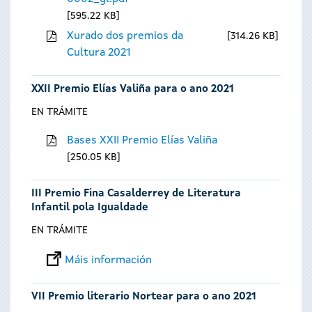
595.22 KB
Xurado dos premios da
314.26 KB
Cultura 2021
XXII Premio Elías Valiña para o ano 2021
EN TRÁMITE
Bases XXII Premio Elías Valiña
250.05 KB
III Premio Fina Casalderrey de Literatura
Infantil pola Igualdade
EN TRÁMITE
Máis información
VII Premio literario Nortear para o ano 2021