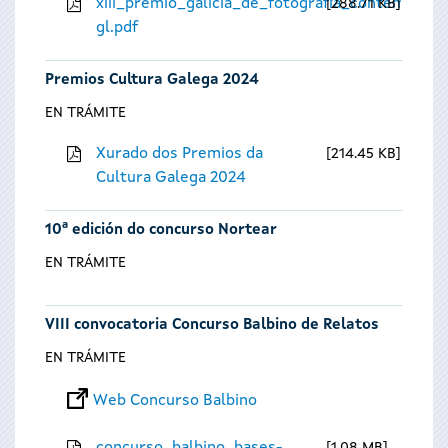
xiii_premio_galicia_de_fotografia_contempora
288.71 KB
gl.pdf
Premios Cultura Galega 2024
EN TRÁMITE
Xurado dos Premios da
214.45 KB
Cultura Galega 2024
10ª edición do concurso Nortear
EN TRÁMITE
VIII convocatoria Concurso Balbino de Relatos
EN TRÁMITE
Web Concurso Balbino