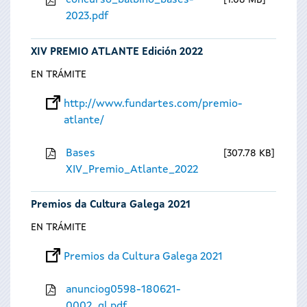
concurso_balbino_bases-
1.08 MB
2023.pdf
XIV PREMIO ATLANTE Edición 2022
EN TRÁMITE
http://www.fundartes.com/premio-
atlante/
Bases
307.78 KB
XIV_Premio_Atlante_2022
Premios da Cultura Galega 2021
EN TRÁMITE
Premios da Cultura Galega 2021
anunciog0598-180621-
0002_gl.pdf