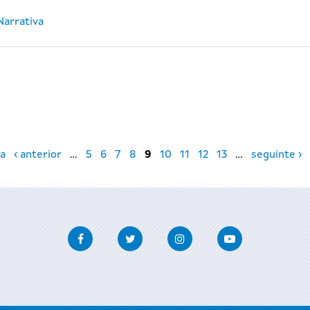
Narrativa
a
‹ anterior
…
5
6
7
8
9
10
11
12
13
…
seguinte ›
Facebook
Twitter
Instagram
Youtube