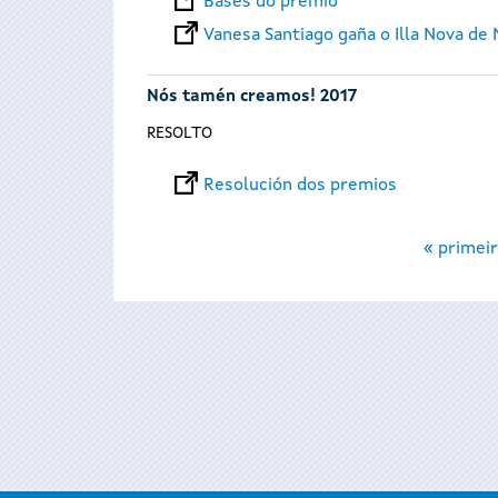
Bases do premio
Vanesa Santiago gaña o Illa Nova de 
Nós tamén creamos! 2017
RESOLTO
Resolución dos premios
Páxinas
« primeir