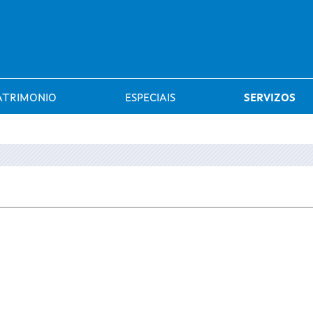
Saltar al menú
ATRIMONIO
ESPECIAIS
SERVIZOS