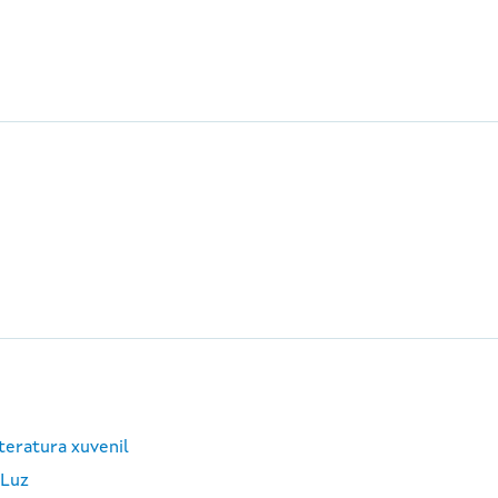
teratura xuvenil
 Luz