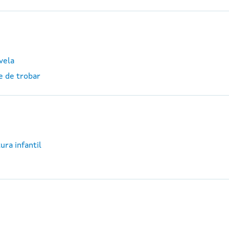
vela
e de trobar
ura infantil