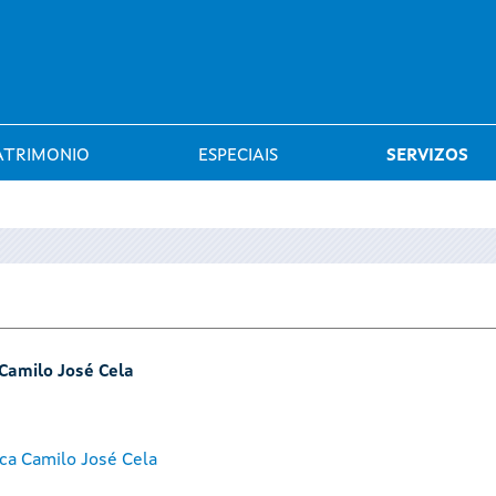
Saltar al menú
ATRIMONIO
ESPECIAIS
SERVIZOS
 Camilo José Cela
ca Camilo José Cela