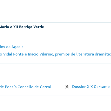
María e XII Barriga Verde
ios da Agadic
 Vidal Ponte e Inacio Vilariño, premios de literatura dramáti
Dossier XIX Certame 
e Poesía Concello de Carral