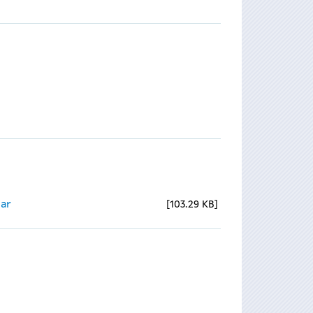
ear
103.29 KB