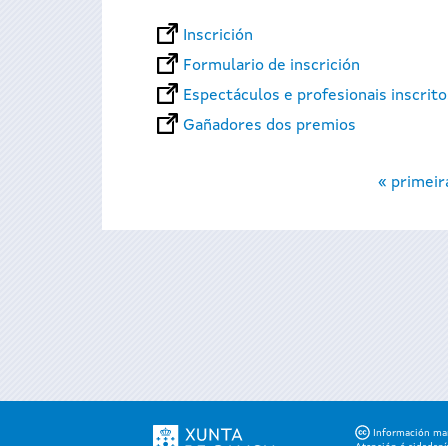
Inscrición
Formulario de inscrición
Espectáculos e profesionais inscrit
Gañadores dos premios
Páxinas
« primeir
Información mant
Atención á cidadaní