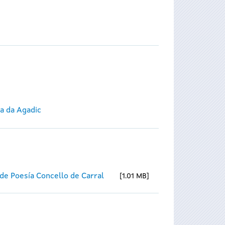
ca da Agadic
de Poesía Concello de Carral
1.01 MB