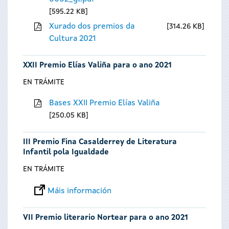
595.22 KB
Xurado dos premios da
314.26 KB
Cultura 2021
XXII Premio Elías Valiña para o ano 2021
EN TRÁMITE
Bases XXII Premio Elías Valiña
250.05 KB
III Premio Fina Casalderrey de Literatura
Infantil pola Igualdade
EN TRÁMITE
Máis información
VII Premio literario Nortear para o ano 2021