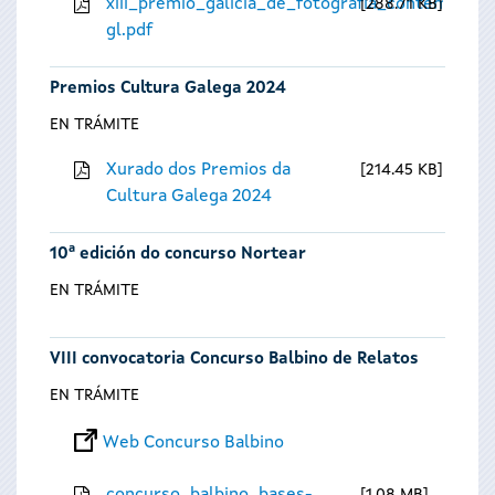
xiii_premio_galicia_de_fotografia_contempora
288.71 KB
gl.pdf
Premios Cultura Galega 2024
EN TRÁMITE
Xurado dos Premios da
214.45 KB
Cultura Galega 2024
10ª edición do concurso Nortear
EN TRÁMITE
VIII convocatoria Concurso Balbino de Relatos
EN TRÁMITE
Web Concurso Balbino