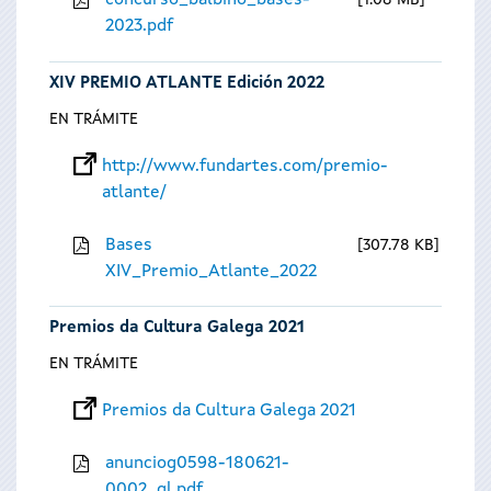
concurso_balbino_bases-
1.08 MB
2023.pdf
XIV PREMIO ATLANTE Edición 2022
EN TRÁMITE
http://www.fundartes.com/premio-
atlante/
Bases
307.78 KB
XIV_Premio_Atlante_2022
Premios da Cultura Galega 2021
EN TRÁMITE
Premios da Cultura Galega 2021
anunciog0598-180621-
0002_gl.pdf