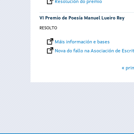
Resolución do premio
VI Premio de Poesía Manuel Lueiro Rey
RESOLTO
Máis información e bases
Nova do fallo na Asociación de Escri
Páxinas
« pri