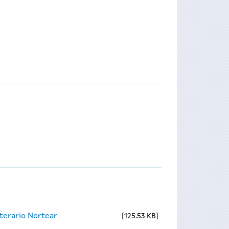
terario Nortear
125.53 KB