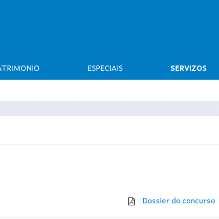
Saltar al menú
ATRIMONIO
ESPECIAIS
SERVIZOS
Dossier do concurso