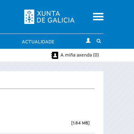
Menu
Toggle
ACTUALIDADE
search
A miña axenda (0)
1.84 MB