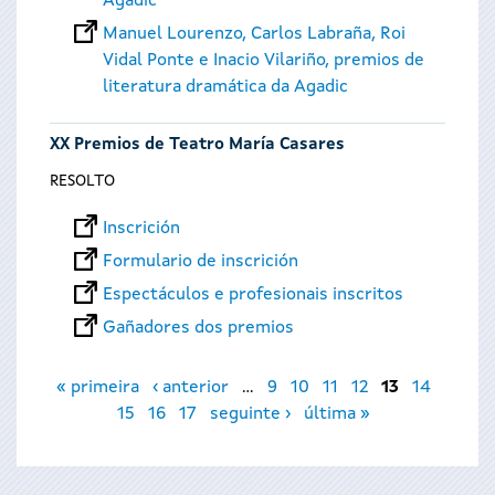
Agadic
Manuel Lourenzo, Carlos Labraña, Roi
Vidal Ponte e Inacio Vilariño, premios de
literatura dramática da Agadic
XX Premios de Teatro María Casares
RESOLTO
Inscrición
Formulario de inscrición
Espectáculos e profesionais inscritos
Gañadores dos premios
Páxinas
« primeira
‹ anterior
…
9
10
11
12
13
14
15
16
17
seguinte ›
última »