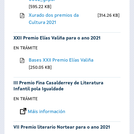
595.22 KB
Xurado dos premios da
314.26 KB
Cultura 2021
XXII Premio Elías Valiña para o ano 2021
EN TRÁMITE
Bases XXII Premio Elías Valiña
250.05 KB
III Premio Fina Casalderrey de Literatura
Infantil pola Igualdade
EN TRÁMITE
Máis información
VII Premio literario Nortear para o ano 2021