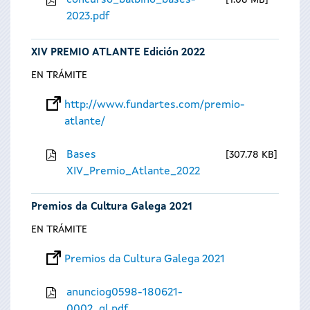
concurso_balbino_bases-
1.08 MB
2023.pdf
XIV PREMIO ATLANTE Edición 2022
EN TRÁMITE
http://www.fundartes.com/premio-
atlante/
Bases
307.78 KB
XIV_Premio_Atlante_2022
Premios da Cultura Galega 2021
EN TRÁMITE
Premios da Cultura Galega 2021
anunciog0598-180621-
0002_gl.pdf