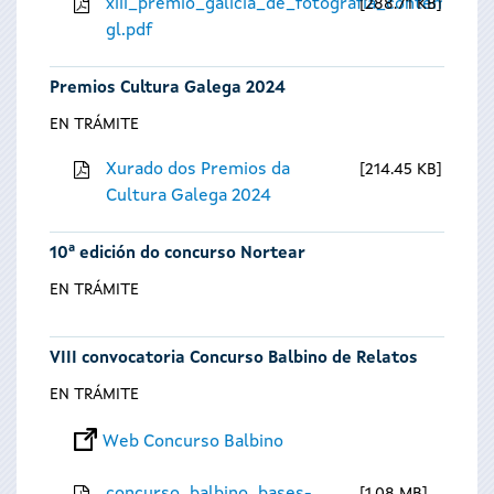
xiii_premio_galicia_de_fotografia_contempora
288.71 KB
gl.pdf
Premios Cultura Galega 2024
EN TRÁMITE
Xurado dos Premios da
214.45 KB
Cultura Galega 2024
10ª edición do concurso Nortear
EN TRÁMITE
VIII convocatoria Concurso Balbino de Relatos
EN TRÁMITE
Web Concurso Balbino