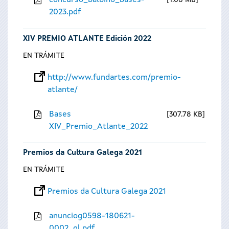
concurso_balbino_bases-
1.08 MB
2023.pdf
XIV PREMIO ATLANTE Edición 2022
EN TRÁMITE
http://www.fundartes.com/premio-
atlante/
Bases
307.78 KB
XIV_Premio_Atlante_2022
Premios da Cultura Galega 2021
EN TRÁMITE
Premios da Cultura Galega 2021
anunciog0598-180621-
0002_gl.pdf