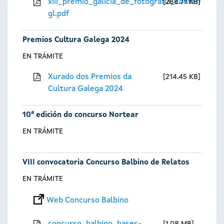
xiii_premio_galicia_de_fotografia_contempora
288.71 KB
gl.pdf
Premios Cultura Galega 2024
EN TRÁMITE
Xurado dos Premios da
214.45 KB
Cultura Galega 2024
10ª edición do concurso Nortear
EN TRÁMITE
VIII convocatoria Concurso Balbino de Relatos
EN TRÁMITE
Web Concurso Balbino