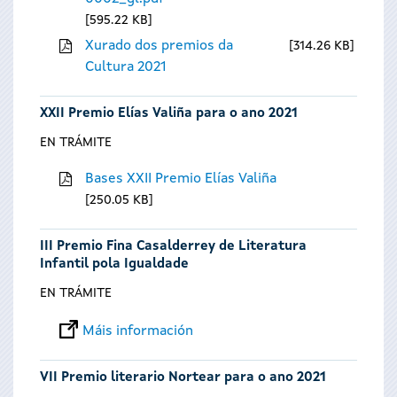
595.22 KB
Xurado dos premios da
314.26 KB
Cultura 2021
XXII Premio Elías Valiña para o ano 2021
EN TRÁMITE
Bases XXII Premio Elías Valiña
250.05 KB
III Premio Fina Casalderrey de Literatura
Infantil pola Igualdade
EN TRÁMITE
Máis información
VII Premio literario Nortear para o ano 2021